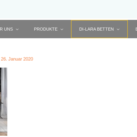
R UNS
PRODUKTE
DI-LARA BETTEN
/
26. Januar 2020