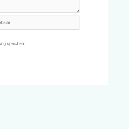
ite
ng speichern.