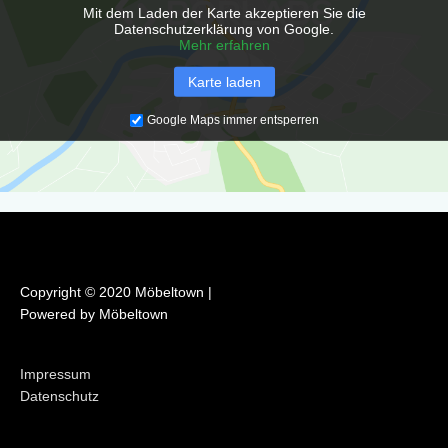
Mit dem Laden der Karte akzeptieren Sie die
k
a
Datenschutzerklärung von Google.
m
Mehr erfahren
Karte laden
Google Maps immer entsperren
Copyright © 2020 Möbeltown |
Powered by Möbeltown
Impressum
Datenschutz