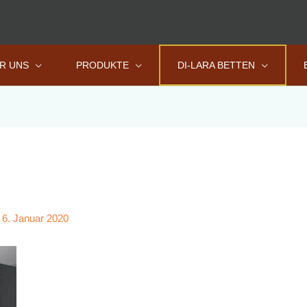
R UNS
PRODUKTE
DI-LARA BETTEN
/
6. Januar 2020