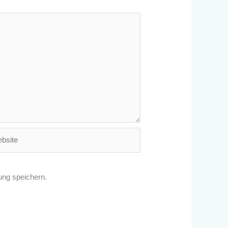
ite
ng speichern.