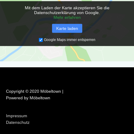
o
r
Mit dem Laden der Karte akzeptieren Sie die
k
a
Datenschutzerklärung von Google.
m
Mehr erfahren
Karte laden
Google Maps immer entsperren
Copyright © 2020 Möbeltown |
Powered by Möbeltown
Impressum
Datenschutz