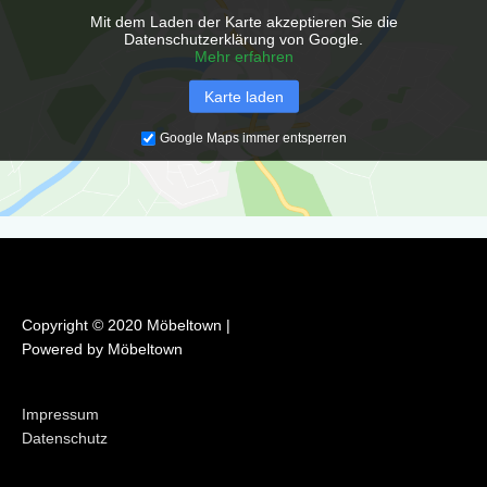
o
r
Mit dem Laden der Karte akzeptieren Sie die
k
a
Datenschutzerklärung von Google.
m
Mehr erfahren
Karte laden
Google Maps immer entsperren
Copyright © 2020 Möbeltown |
Powered by Möbeltown
Impressum
Datenschutz